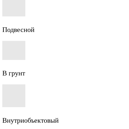
Подвесной
В грунт
Внутриобъектовый