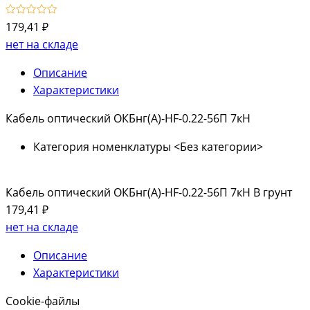
179,41 ₽
нет на складе
Описание
Характеристики
Кабель оптический ОКБнг(А)-HF-0.22-56П 7кН
Категория номенклатуры
<Без категории>
Кабель оптический ОКБнг(А)-HF-0.22-56П 7кН В грунт
179,41 ₽
нет на складе
Описание
Характеристики
Cookie-файлы