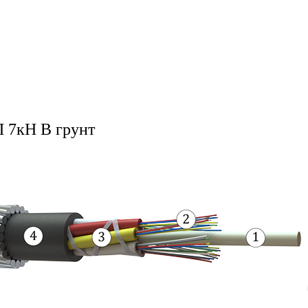
 7кН В грунт