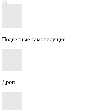
Подвесные самонесущие
Дроп