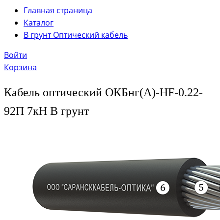
Главная страница
Каталог
В грунт Оптический кабель
Войти
Корзина
Кабель оптический ОКБнг(А)-HF-0.22-
92П 7кН В грунт