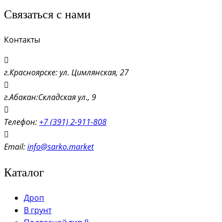
Связаться с нами
Контакты
г.Красноярске: ул. Цимлянская, 27
г.Абакан:Складская ул., 9
Телефон:
+7 (391) 2-911-808
Email:
info@sarko.market
Каталог
Дроп
В грунт