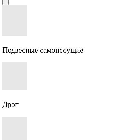
Подвесные самонесущие
Дроп