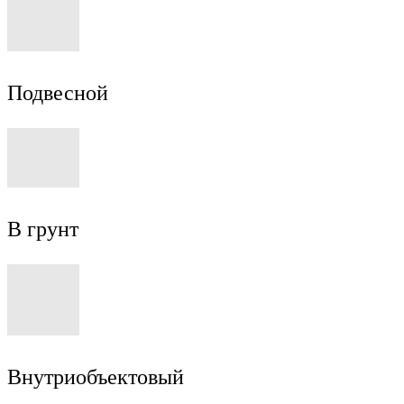
Подвесной
В грунт
Внутриобъектовый