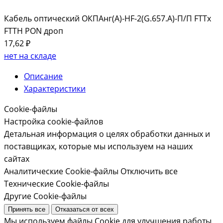
Кабель оптический ОКПАнг(А)-HF-2(G.657.А)-П/П FTTx
FTTH PON дроп
17,62 ₽
нет на складе
Описание
Характеристики
Cookie-файлы
Настройка cookie-файлов
Детальная информация о целях обработки данных и
поставщиках, которые мы используем на наших
сайтах
Аналитические Cookie-файлы
Отключить все
Технические Cookie-файлы
Другие Cookie-файлы
Принять все
Отказаться от всех
Мы используем файлы Cookie для улучшения работы,