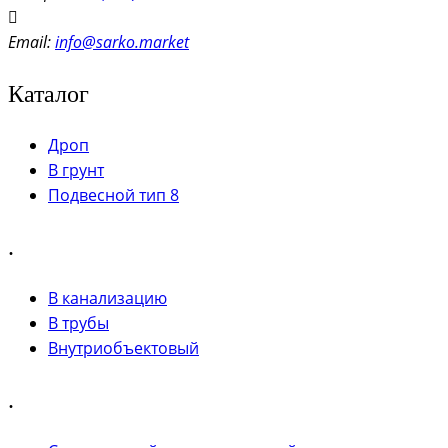
Email:
info@sarko.market
Каталог
Дроп
В грунт
Подвесной тип 8
.
В канализацию
В трубы
Внутриобъектовый
.