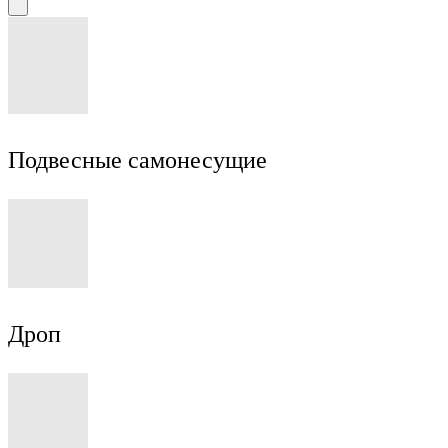
Подвесные самонесущие
Дроп