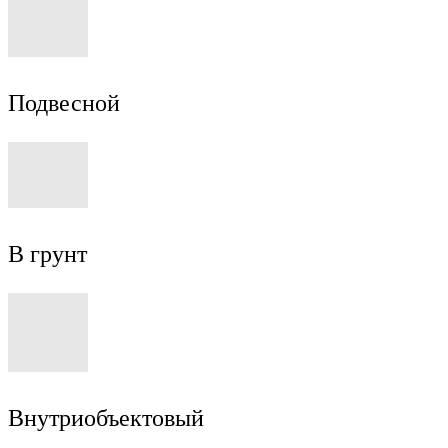
Подвесной
В грунт
Внутриобъектовый