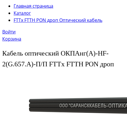
Главная страница
Каталог
FTTx FTTH PON дроп Оптический кабель
Войти
Корзина
Кабель оптический ОКПАнг(А)-HF-
2(G.657.А)-П/П FTTx FTTH PON дроп