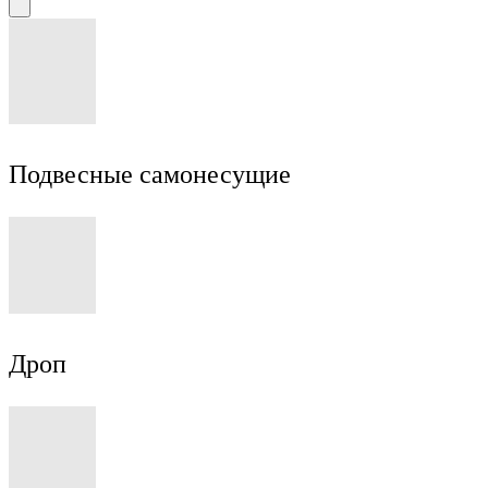
Подвесные самонесущие
Дроп