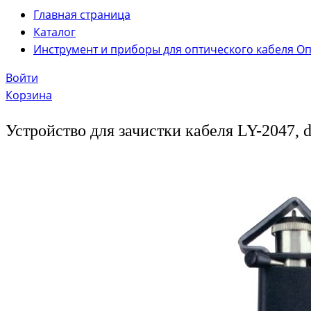
Главная страница
Каталог
Инструмент и приборы для оптического кабеля О
Войти
Корзина
Устройство для зачистки кабеля LY-2047, 