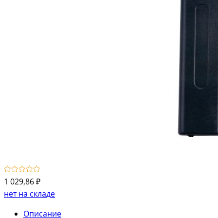
1 029,86 ₽
нет на складе
Описание