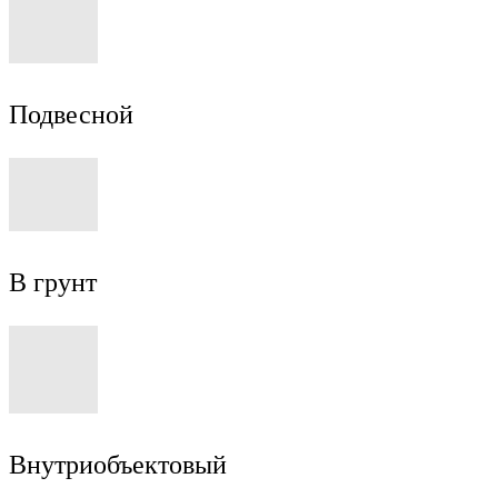
Подвесной
В грунт
Внутриобъектовый