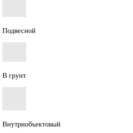
Подвесной
В грунт
Внутриобъектовый