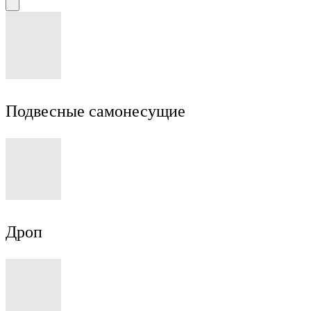
Подвесные самонесущие
Дроп