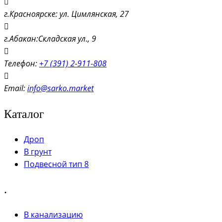
г.Красноярске: ул. Цимлянская, 27
г.Абакан:Складская ул., 9
Телефон:
+7 (391) 2-911-808
Email:
info@sarko.market
Каталог
Дроп
В грунт
Подвесной тип 8
.
В канализацию