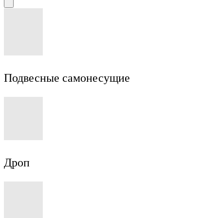
Подвесные самонесущие
Дроп