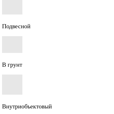
Подвесной
В грунт
Внутриобъектовый