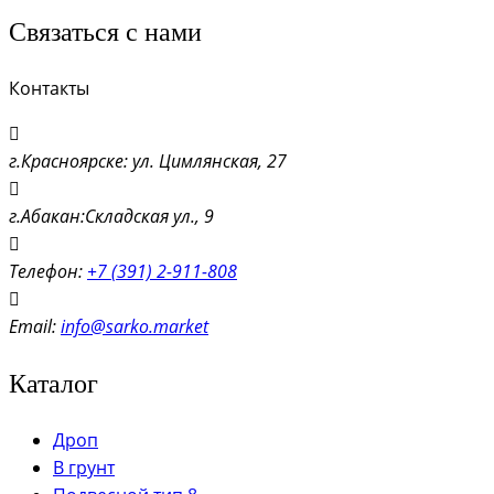
Связаться с нами
Контакты
г.Красноярске: ул. Цимлянская, 27
г.Абакан:Складская ул., 9
Телефон:
+7 (391) 2-911-808
Email:
info@sarko.market
Каталог
Дроп
В грунт