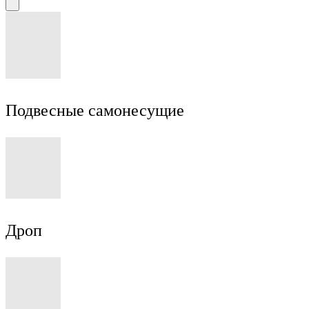
Подвесные самонесущие
Дроп