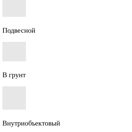
Подвесной
В грунт
Внутриобъектовый