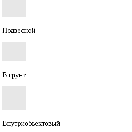
Подвесной
В грунт
Внутриобъектовый