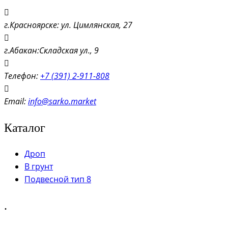
г.Красноярске: ул. Цимлянская, 27
г.Абакан:Складская ул., 9
Телефон:
+7 (391) 2-911-808
Email:
info@sarko.market
Каталог
Дроп
В грунт
Подвесной тип 8
.