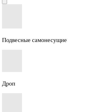
Подвесные самонесущие
Дроп