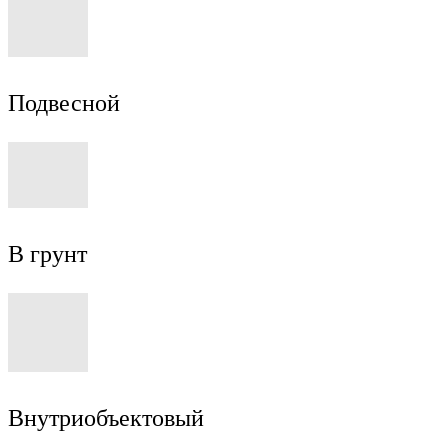
Подвесной
В грунт
Внутриобъектовый