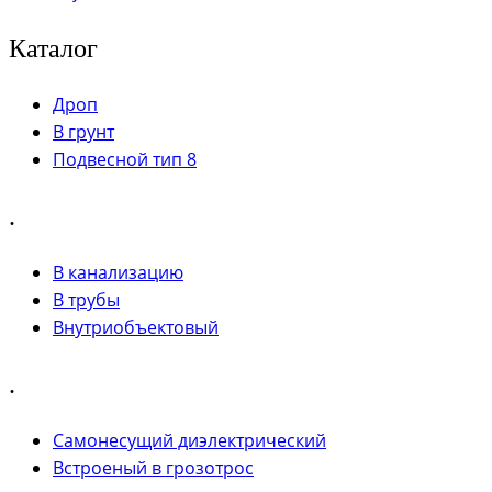
Каталог
Дроп
В грунт
Подвесной тип 8
.
В канализацию
В трубы
Внутриобъектовый
.
Самонесущий диэлектрический
Встроеный в грозотрос