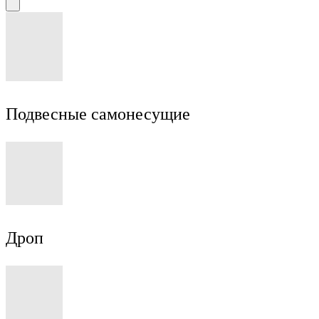
Подвесные самонесущие
Дроп