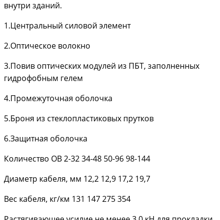
внутри зданий.
1.Центральный силовой элемент
2.Оптическое волокно
3.Повив оптических модулей из ПБТ, заполненных
гидрофобным гелем
4.Промежуточная оболочка
5.Броня из стеклопластиковых прутков
6.Защитная оболочка
Количество ОВ 2-32 34-48 50-96 98-144
Диаметр кабеля, мм 12,2 12,9 17,2 19,7
Вес кабеля, кг/км 131 147 275 354
Растягивающее усилие не менее 3,0 кН для прокладки