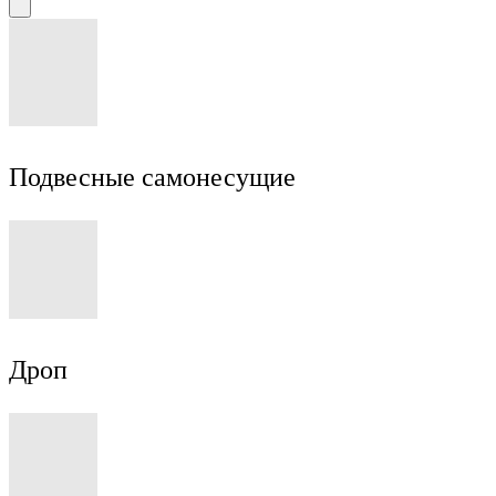
Подвесные самонесущие
Дроп