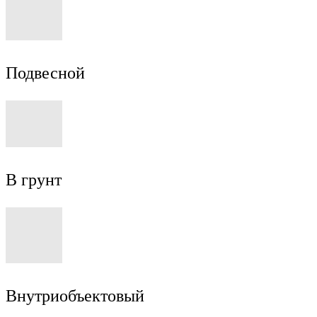
Подвесной
В грунт
Внутриобъектовый